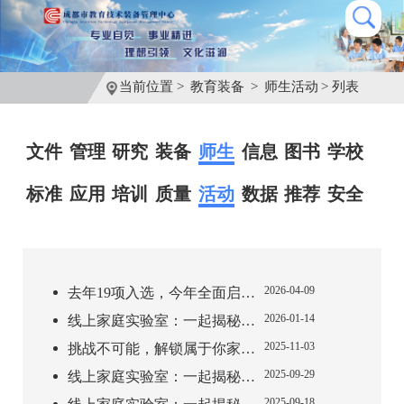
当前位置 >
教育装备
>
师生活动
> 列表
文件
管理
研究
装备
师生
信息
图书
学校
标准
应用
培训
质量
活动
数据
推荐
安全
2026-04-09
去年19项入选，今年全面启动！这项案例征集请关注
2026-01-14
线上家庭实验室：一起揭秘生活中的科学现象【第十期】
2025-11-03
挑战不可能，解锁属于你家的“哇塞”时刻！
2025-09-29
线上家庭实验室：一起揭秘生活中的科学现象【第九期】
2025-09-18