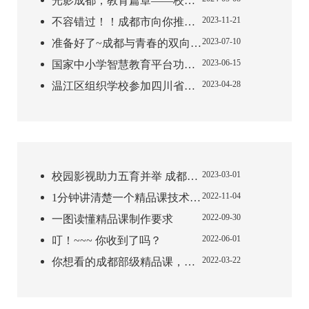
光影成都，教育篇章——校园影视，用镜头追寻成长里的光
2023-11-21
不容错过！！成都市向你推荐这些案例作品
2023-07-10
准备好了~成都与青春的双向奔赴
2023-06-15
国家中小学智慧教育平台功能全解析，微视频助您轻松上手
2023-04-28
温江区组织学校参加四川省第十五届校园影视节目制作培训班
2023-03-01
校园影视助力五育并举 成都作品闪耀全省舞台
2022-11-04
1分钟讲清楚一个精品课技术问题
2022-09-30
一图读懂精品课制作要求
2022-06-01
叮！~~~ 你收到了吗？
2022-03-22
你想看的成都部级精品课，这里都有