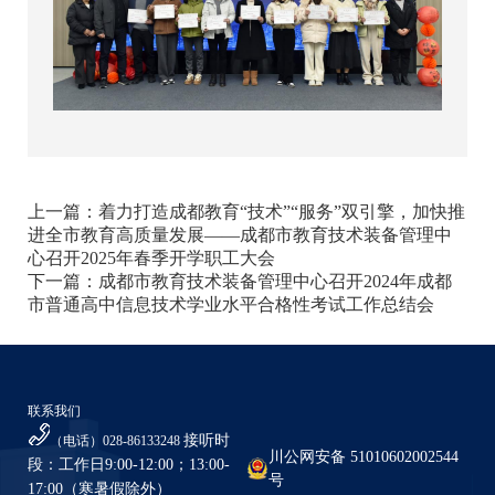
上一篇：
着力打造成都教育“技术”“服务”双引擎，加快推
进全市教育高质量发展——成都市教育技术装备管理中
心召开2025年春季开学职工大会
下一篇：
成都市教育技术装备管理中心召开2024年成都
市普通高中信息技术学业水平合格性考试工作总结会
联系我们
接听时
（电话）028-86133248
川公网安备 51010602002544
段：工作日9:00-12:00；13:00-
号
17:00（寒暑假除外）