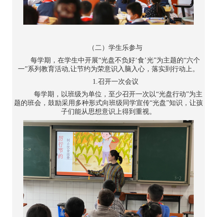
（二）学生乐参与
每学期，在学生中开展“光盘不负好‘食’光”为主题的“六个
一”系列教育活动,让节约为荣意识入脑入心，落实到行动上。
1.召开一次会议
每学期，以班级为单位，至少召开一次以“光盘行动”为主
题的班会，鼓励采用多种形式向班级同学宣传“光盘”知识，让孩
子们能从思想意识上得到重视。