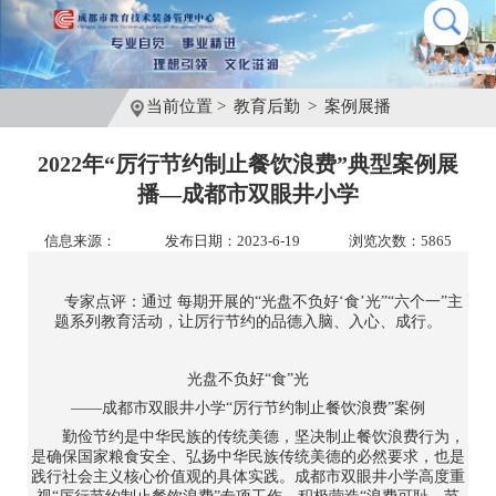
当前位置 >
教育后勤
>
案例展播
2022年“厉行节约制止餐饮浪费”典型案例展
播—成都市双眼井小学
信息来源：
发布日期：2023-6-19
浏览次数：5865
专家点评：通过 每期开展的“光盘不负好‘食’光”“六个一”主
题系列教育活动，让厉行节约的品德入脑、入心、成行。
光盘不负好“食”光
——成都市双眼井小学“厉行节约制止餐饮浪费”案例
勤俭节约是中华民族的传统美德，坚决制止餐饮浪费行为，
是确保国家粮食安全、弘扬中华民族传统美德的必然要求，也是
践行社会主义核心价值观的具体实践。成都市双眼井小学高度重