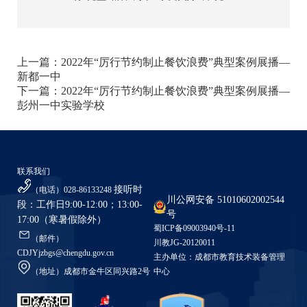
上一篇：
2022年“厉行节约制止餐饮浪费”典型案例展播—
新都一中
下一篇：
2022年“厉行节约制止餐饮浪费”典型案例展播—
彭州一中实验学校
联系我们
接听时
（电话）028-86133248
川公网安备 51010602002544
段：工作日9:00-12:00；13:00-
号
17:00（寒暑假除外）
蜀ICP备09003940号-11
（邮件）
川教JG-20120011
CDJYjzbgs@chengdu.gov.cn
主办单位：成都市教育技术装备管理
（地址）成都市金牛区同兴路2号
中心