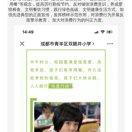
用餐”等观念，提高厉行勤俭节约、反对铺张浪费意识，养成爱
惜粮食、文明餐饮习惯，践行绿色低碳、文明健康生活方式。加
强先进典型的正面宣传，发挥榜样示范作用，对浪费行为开展反
面警示教育， 加大对浪费行为的纠正力度。