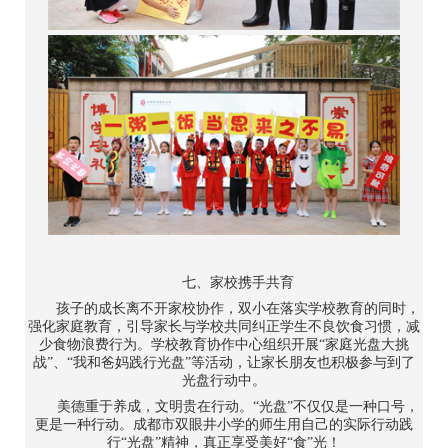
七、家校携手共育
孩子的成长离不开家校协作，双小在落实学校教育的同时，
强化家庭教育，引导家长与学校共同纠正学生不良饮食习惯，减
少食物浪费行为。学校教育协作中心组织开展“家庭光盘大挑
战”、“我和爸妈践行光盘”等活动，让家长朋友也积极参与到了
光盘行动中。
美德重于养成，文明贵在行动。“光盘”不仅仅是一种口号，
更是一种行动。成都市双眼井小学的师生用自己的实际行动践
行“光盘”精神，真正享受美好“食”光！