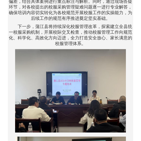
偏差，结合具体案例进行重点标注与解析。同时，通过现场答疑
环节，对各校提出的校服采购管理疑难问题逐一进行专业解答，
确保培训内容切实转化为各校规范开展校服工作的实操能力，为
后续工作的规范有序推进奠定坚实基础。
下一步，蒲江县将持续深化校服管理改革，探索建立全县统
一校服采购机制，开展校际交叉检查，推动校服管理工作向规范
化、科学化、高效化方向迈进，全力打造安全放心、家长满意的
校服管理体系。