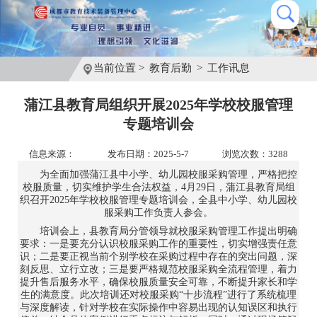
当前位置 >
教育后勤
>
工作讯息
蒲江县教育局组织开展2025年学校校服管理
专题培训会
信息来源：
发布日期：2025-5-7
浏览次数：3288
为全面加强蒲江县中小学、幼儿园校服采购管理，严格把控
校服质量，切实维护学生合法权益，4月29日，蒲江县教育局组
织召开2025年学校校服管理专题培训会，全县中小学、幼儿园校
服采购工作负责人参会。
培训会上，县教育局分管领导就校服采购管理工作提出明确
要求：一是要充分认识校服采购工作的重要性，切实增强责任意
识；二是要正视当前个别学校在采购过程中存在的突出问题，深
刻反思、立行立改；三是要严格规范校服采购全流程管理，着力
提升售后服务水平，确保校服质量安全可靠，不断提升家长和学
生的满意度。此次培训还对校服采购“十步流程”进行了系统梳理
与深度解读，针对学校在实际操作中容易出现的认知误区和执行