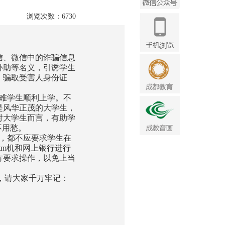
浏览次数：6730
信、微信中的诈骗信息
补助等名义，引诱学生
，骗取受害人身份证
难学生顺利上学。不
是风华正茂的大学生，
对大学生而言，有助学
不用愁。
，都不应要求学生在
tm机和网上银行进行
方要求操作，以免上当
典，请大家千万牢记：