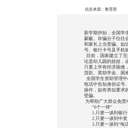
信息来源：教育部
新学期伊始，全国学
蒙蔽。诈骗分子往往
和家长上当受骗。如
号、银行卡号及手机
目前，国家建立了完
论是幼儿园的娃娃，
只要上学有经济困难
贷款、奖助学金、困
全国学生资助管理中
电话中告知身份证号
操作，如有类似要求
受骗。
为帮助广大群众免受电
“6个一律”
1.只要一谈到银行
2.只要一谈到中奖
3.只要一谈到“电