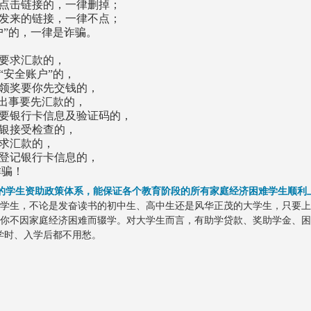
点击链接的，一律删掉；
发来的链接，一律不点；
户”的，一律是诈骗。
要求汇款的，
“安全账户”的，
领奖要你先交钱的，
”出事要先汇款的，
要银行卡信息及验证码的，
银接受检查的，
求汇款的，
登记银行卡信息的，
骗！
的学生资助政策体系，能保证各个教育阶段的所有家庭经济困难学生顺利
小学生，不论是发奋读书的初中生、高中生还是风华正茂的大学生，只要
你不因家庭经济困难而辍学。对大学生而言，有助学贷款、奖助学金、困
学时、入学后都不用愁。