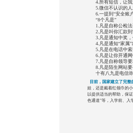
4.所有短信，让我
5.微信不认识的人
6.一提到“安全账
“8个凡是”
1.凡是自称公检法
2.凡是叫你汇款到
3.凡是通知中奖，
4.凡是通知“家属
5.凡是在电话中索
6.凡是让你开通网
7.凡是自称领导要
8.凡是陌生网站要
十有八九是电信诈
目前，国家建立了完整
娃，还是戴着红领巾的
以提供适当的帮助，保证
色通道”等，入学前、入