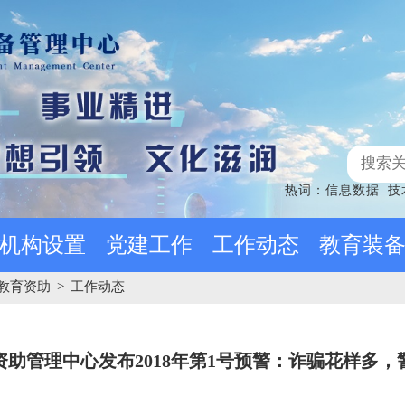
热词：
信息数据
|
技
机构设置
党建工作
工作动态
教育装
教育资助
>
工作动态
资助管理中心发布2018年第1号预警：诈骗花样多，