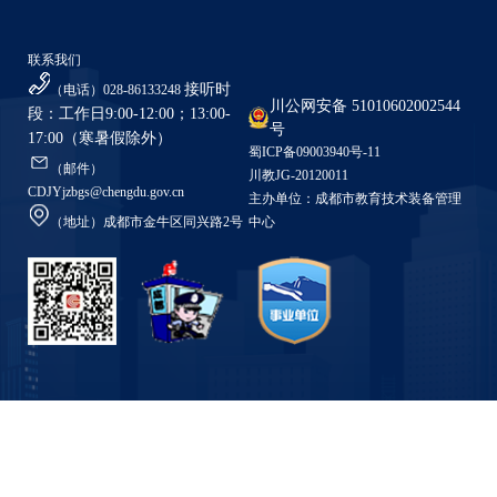
联系我们
接听时
（电话）028-86133248
川公网安备 51010602002544
段：工作日9:00-12:00；13:00-
号
17:00（寒暑假除外）
蜀ICP备09003940号-11
（邮件）
川教JG-20120011
CDJYjzbgs@chengdu.gov.cn
主办单位：成都市教育技术装备管理
（地址）成都市金牛区同兴路2号
中心