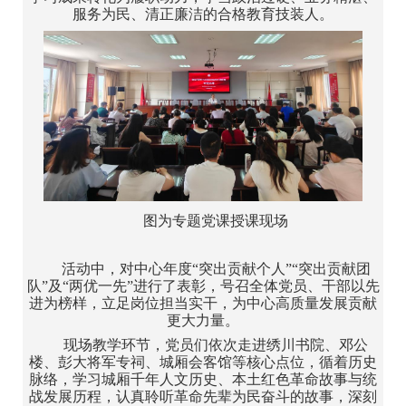
服务为民、清正廉洁的合格教育技装人。
图为专题党课授课现场
活动中，对中心年度“突出贡献个人”“突出贡献团
队”及“两优一先”进行了表彰，号召全体党员、干部以先
进为榜样，立足岗位担当实干，为中心高质量发展贡献
更大力量。
现场教学环节，党员们依次走进绣川书院、邓公
楼、彭大将军专祠、城厢会客馆等核心点位，循着历史
脉络，学习城厢千年人文历史、本土红色革命故事与统
战发展历程，认真聆听革命先辈为民奋斗的故事，深刻