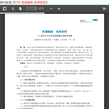
期刊标题【
P105 资源赋能·双师协同
】