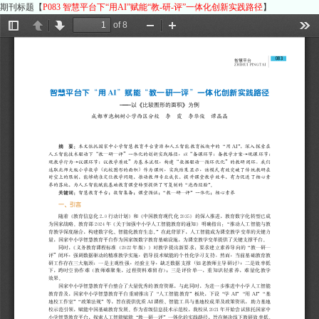
期刊标题【
P083 智慧平台下“用AI”赋能“教-研-评”一体化创新实践路径
】